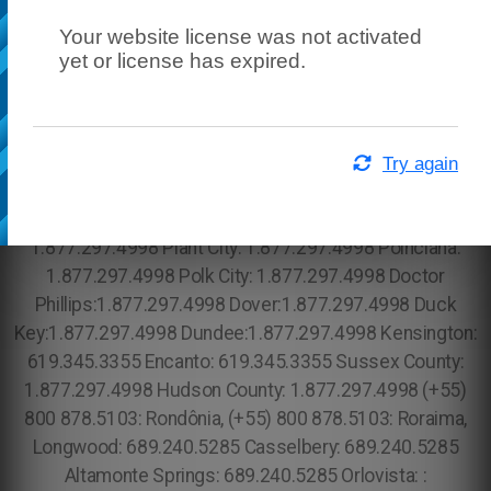
Your website license was not activated
yet or license has expired.
Try again