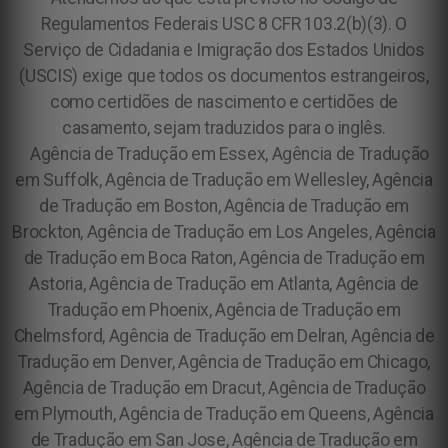
Regulamentos Federais USC 8 CFR 103.2(b)(3). O
Serviço de Cidadania e Imigração dos Estados Unidos
(USCIS) exige que todos os documentos estrangeiros,
como certidões de nascimento e certidões de
casamento, sejam traduzidos para o inglês.
Agência de Tradução em Essex, Agência de Tradução
em Suffolk, Agência de Tradução em Wellesley, Agência
de Tradução em Boston, Agência de Tradução em
Brockton, Agência de Tradução em Los Angeles, Agência
de Tradução em Boca Raton, Agência de Tradução em
Astoria, Agência de Tradução em Atlanta, Agência de
Tradução em Phoenix, Agência de Tradução em
Chelmsford, Agência de Tradução em Delran, Agência de
Tradução em Denver, Agência de Tradução em Chicago,
Agência de Tradução em Dracut, Agência de Tradução
em Plymouth, Agência de Tradução em Queens, Agência
de Tradução em San Jose, Agência de Tradução em