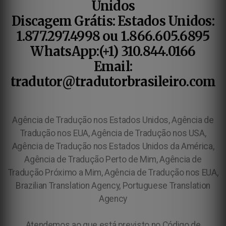
Unidos
Discagem Grátis: Estados Unidos:
1.877.297.4998 ou 1.866.605.6895
WhatsApp:(+1) 310.844.0166
Email:
tradutor@tradutorbrasileiro.com
Agência de Tradução nos Estados Unidos, Agência de
Tradução nos EUA, Agência de Tradução nos USA,
Agência de Tradução nos Estados Unidos da América,
Agência de Tradução Perto de Mim, Agência de
Tradução Próximo a Mim, Agência de Tradução nos EUA,
Brazilian Translation Agency, Portuguese Translation
Agency
Atendemos ao que está previsto no Código de