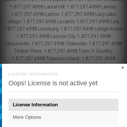
×
LICENSE INFORMATION
Oops! License is not active yet
License Information
More Options