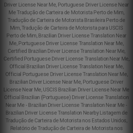
Driver License Near Me, Portuguese Driver License Near
Me Tradução de Carteira de Motorista Perto de Mim,
Tradução de Carteira de Motorista Brasileira Perto de
Mim, Tradução de Carteira de Motorista para USCIS
Perto de Mim, Brazilian Driver License Translation Near
Me, Portuguese Driver License Translation Near Me,
Certified Brazilian Driver License Translation Near Me,
Certified Portuguese Driver License Translation Near Me,
Official Brazilian Driver License Translation Near Me,
Official Portuguese Driver License Translation Near Me,
Brazilian Driver License Near Me, Portuguese Driver
License Near Me, USCIS Brazilian Driver License Near Me
Official Brazilian (Portuguese) Driver License Translation
Near Me - Brazilian Driver License Translation Near Me -
Brazilian Driver License Translation Nearby Listagem de
Tradução de Carteira de Motorista nos Estados Unidos,
Relatório de Tradução de Carteira de Motorista nos