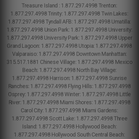
Treasure Island : 1.877.297.4998 Trenton:
1.877.297.4998 Trinity: 1.877.297.4998 Twin Lakes:
1.877.297.4998 Tyndall AFB: 1.877.297.4998 Umatilla:
1.877.297.4998 Union Park: 1.877.297.4998 University:
1.877.297.4998 University Park: 1.877.297.4998 Upper
Grand Lagoon: 1.877.297.4998 Utopia: 1.877.297.4998
Valparaiso: 1.877.297.4998 Downtown Manhattan:
315.517.1881 Chinese Village: 1.877.297.4998 Mexico
Beach: 1.877.297.4998 North Bay Village:
1.877.297.4998 Harrison: 1.877.297.4998 Sunrise
Ranches: 1.877.297.4998 Flying Hills: 1.877.297.4998
Osprey: 1.877.297.4998 Winter: 1.877.297.4998 Little
River: 1.877.297.4998 Miami Shores: 1.877.297.4998
Carol City: 1.877.297.4998 Miami Gardens:
1.877.297.4998 Scott Lake: 1.877.297.4998 Three
Island: 1.877.297.4998 Hollywood Beach:
1.877.297.4998 Hollywood South Central Beach: