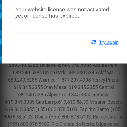
Your website license was not activated
yet or license has expired.
Try again