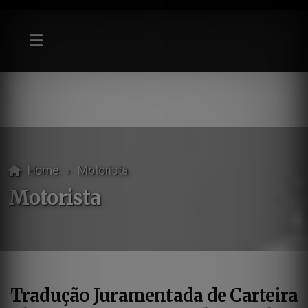
Home
Motorista
Motorista
Tradução Juramentada de Carteira