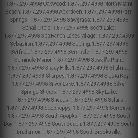
1.877.297.4998 Oakwood: 1.877.297.4998 North Miami
Beach: 1.877.297.4998 Aberdeen: 1.877.297.4998 Palm
Springs: 1.877.297.4998 Sawgrass: 1.877.297.4998
Schall Circle: 1.877.297.4998 Scott Lake:
1.877.297.4998 Sea Ranch Lakes village: 1.877.297.4998
Sebastian: 1.877.297.4998 Sebring: 1.877.297.4998
Seffner: 1.877.297.4998 Seminole: 1.877.297.4998
Seminole Manor: 1.877.297.4998 Sewall's Point:
1.877.297.4998 Shady Hills: 1.877.297.4998 Shalimar:
1.877.297.4998 Sharpes: 1.877.297.4998 Siesta Key:
1.877.297.4998 Silver Lake: 1.877.297.4998 Silver
Springs Shores: 1.877.297.4998 Sky Lake:
1.877.297.4998 Sneads: 1.877.297.4998 Solana:
1.877.297.4998 Sopchoppy: 1.877.297.4998 Sorrento:
1.877.297.4998 South Apopka: 1.877.297.4998 South
Bay: 1.877.297.4998 South Beach: 1.877.297.4998 South
Bradenton: 1.877.297.4998 South Brooksville: