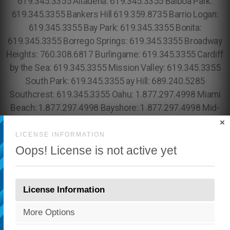
×
LICENSE INFORMATION
Oops! License is not active yet
License Information
More Options