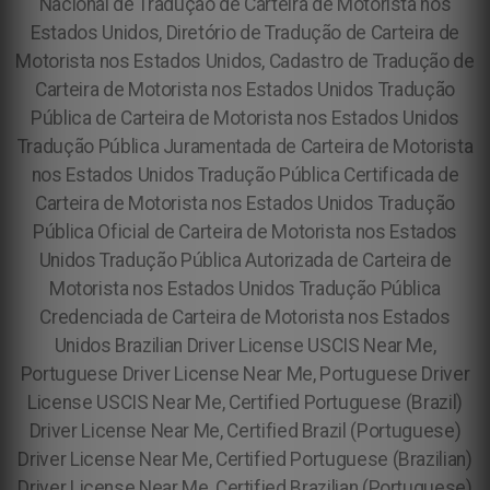
Nacional de Tradução de Carteira de Motorista nos
Estados Unidos, Diretório de Tradução de Carteira de
Motorista nos Estados Unidos, Cadastro de Tradução de
Carteira de Motorista nos Estados Unidos Tradução
Pública de Carteira de Motorista nos Estados Unidos
Tradução Pública Juramentada de Carteira de Motorista
nos Estados Unidos Tradução Pública Certificada de
Carteira de Motorista nos Estados Unidos Tradução
Pública Oficial de Carteira de Motorista nos Estados
Unidos Tradução Pública Autorizada de Carteira de
Motorista nos Estados Unidos Tradução Pública
Credenciada de Carteira de Motorista nos Estados
Unidos Brazilian Driver License USCIS Near Me,
Portuguese Driver License Near Me, Portuguese Driver
License USCIS Near Me, Certified Portuguese (Brazil)
Driver License Near Me, Certified Brazil (Portuguese)
Driver License Near Me, Certified Portuguese (Brazilian)
Driver License Near Me, Certified Brazilian (Portuguese)