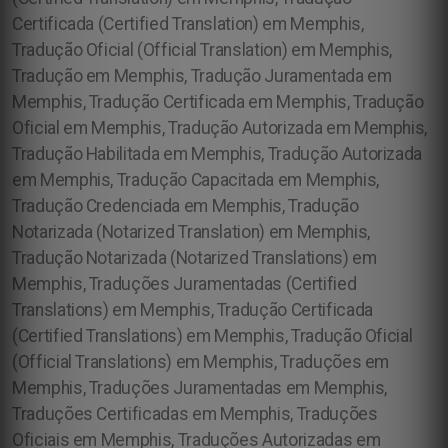
Certificada (Certified Translation) em Memphis,
Tradução Oficial (Official Translation) em Memphis,
Tradução em Memphis, Tradução Juramentada em
Memphis, Tradução Certificada em Memphis, Tradução
Oficial em Memphis, Tradução Autorizada em Memphis,
Tradução Habilitada em Memphis, Tradução Autorizada
em Memphis, Tradução Capacitada em Memphis,
Tradução Credenciada em Memphis, Tradução
Notarizada (Notarized Translation) em Memphis,
Tradução Notarizada (Notarized Translations) em
Memphis, Traduções Juramentadas (Certified
Translations) em Memphis, Tradução Certificada
(Certified Translations) em Memphis, Tradução Oficial
(Official Translations) em Memphis, Traduções em
Memphis, Traduções Juramentadas em Memphis,
Traduções Certificadas em Memphis, Traduções
Oficiais em Memphis, Traduções Autorizadas em