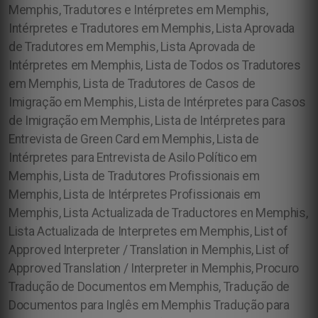
Memphis, Tradutores e Intérpretes em Memphis,
Intérpretes e Tradutores em Memphis, Lista Aprovada
de Tradutores em Memphis, Lista Aprovada de
Intérpretes em Memphis, Lista de Todos os Tradutores
em Memphis, Lista de Tradutores de Casos de
Imigração em Memphis, Lista de Intérpretes para Casos
de Imigração em Memphis, Lista de Intérpretes para
Entrevista de Green Card em Memphis, Lista de
Intérpretes para Entrevista de Asilo Político em
Memphis, Lista de Tradutores Profissionais em
Memphis, Lista de Intérpretes Profissionais em
Memphis, Lista Actualizada de Traductores en Memphis,
Lista Actualizada de Interpretes em Memphis, List of
Approved Interpreter / Translation in Memphis, List of
Approved Translation / Interpreter in Memphis,
Procuro
Tradução de Documentos em Memphis, Tradução de
Documentos para Inglês em Memphis
Tradução para