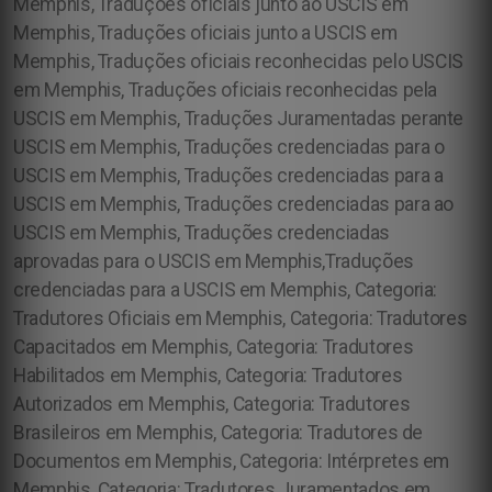
Memphis, Traduções oficiais junto ao USCIS em
Memphis, Traduções oficiais junto a USCIS em
Memphis, Traduções oficiais reconhecidas pelo USCIS
em Memphis, Traduções oficiais reconhecidas pela
USCIS em Memphis, Traduções Juramentadas perante
USCIS em Memphis, Traduções credenciadas para o
USCIS em Memphis, Traduções credenciadas para a
USCIS em Memphis, Traduções credenciadas para ao
USCIS em Memphis, Traduções credenciadas
aprovadas para o USCIS em Memphis,Traduções
credenciadas para a USCIS em Memphis, Categoria:
Tradutores Oficiais em Memphis, Categoria: Tradutores
Capacitados em Memphis, Categoria: Tradutores
Habilitados em Memphis, Categoria: Tradutores
Autorizados em Memphis, Categoria: Tradutores
Brasileiros em Memphis, Categoria: Tradutores de
Documentos em Memphis, Categoria: Intérpretes em
Memphis, Categoria: Tradutores Juramentados em