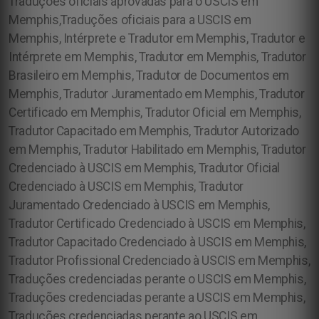
Traduções oficiais aprovadas para o USCIS em
Memphis,Traduções oficiais para a USCIS em
Memphis,
Intérprete e Tradutor em Memphis, Tradutor e
Intérprete em Memphis, Tradutor em Memphis, Tradutor
Brasileiro em Memphis, Tradutor de Documentos em
Memphis, Tradutor Juramentado em Memphis, Tradutor
Certificado em Memphis, Tradutor Oficial em Memphis,
Tradutor Capacitado em Memphis, Tradutor Autorizado
em Memphis, Tradutor Habilitado em Memphis, Tradutor
Credenciado à USCIS em Memphis, Tradutor Oficial
Credenciado à USCIS em Memphis, Tradutor
Juramentado Credenciado à USCIS em Memphis,
Tradutor Certificado Credenciado à USCIS em Memphis,
Tradutor Capacitado Credenciado à USCIS em Memphis,
Tradutor Profissional Credenciado à USCIS em Memphis,
Traduções credenciadas perante o USCIS em Memphis,
Traduções credenciadas perante a USCIS em Memphis,
Traduções credenciadas perante ao USCIS em