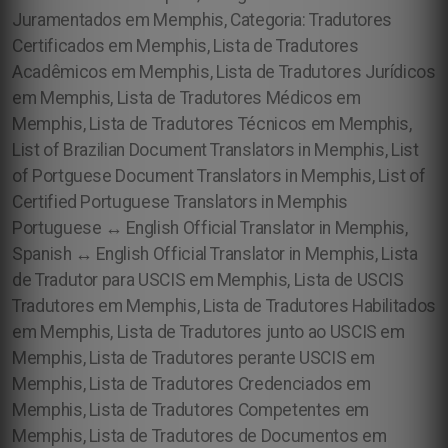
Juramentados em Memphis, Categoria: Tradutores
Certificados em Memphis, Lista de Tradutores
Acadêmicos em Memphis, Lista de Tradutores Jurídicos
em Memphis, Lista de Tradutores Médicos em
Memphis, Lista de Tradutores Técnicos em Memphis,
List of Brazilian Document Translators in Memphis, List
of Portguese Document Translators in Memphis, List of
Certified Portuguese Translators in Memphis
Portuguese ↔ English Official Translator in Memphis,
Spanish ↔ English Official Translator in Memphis, Lista
de Tradutor para USCIS em Memphis, Lista de USCIS
Tradutores em Memphis, Lista de Tradutores Habilitados
em Memphis, Lista de Tradutores junto ao USCIS em
Memphis, Lista de Tradutores perante USCIS em
Memphis, Lista de Tradutores Credenciados em
Memphis, Lista de Tradutores Competentes em
Memphis, Lista de Tradutores de Documentos em