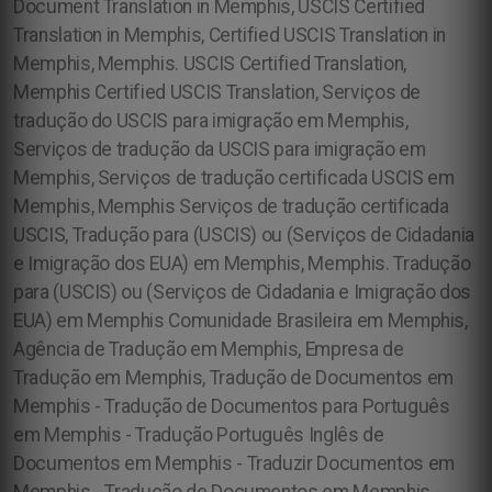
Document Translation in Memphis, USCIS Certified
Translation in Memphis, Certified USCIS Translation in
Memphis, Memphis. USCIS Certified Translation,
Memphis Certified USCIS Translation, Serviços de
tradução do USCIS para imigração em Memphis,
Serviços de tradução da USCIS para imigração em
Memphis, Serviços de tradução certificada USCIS em
Memphis, Memphis Serviços de tradução certificada
USCIS, Tradução para (USCIS) ou (Serviços de Cidadania
e Imigração dos EUA) em Memphis, Memphis. Tradução
para (USCIS) ou (Serviços de Cidadania e Imigração dos
EUA) em Memphis
Comunidade Brasileira em Memphis,
Agência de Tradução em Memphis, Empresa de
Tradução em Memphis, Tradução de Documentos em
Memphis - Tradução de Documentos para Português
em Memphis - Tradução Português Inglês de
Documentos em Memphis - Traduzir Documentos em