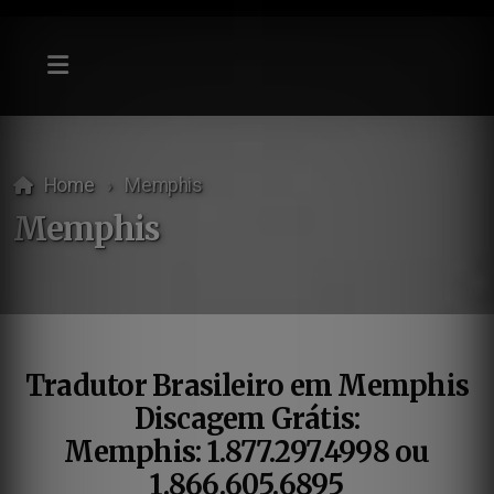
Home
Memphis
Memphis
Tradutor Brasileiro em Memphis
Discagem Grátis:
Memphis:
1.877.297.4998 ou
1.866.605.6895