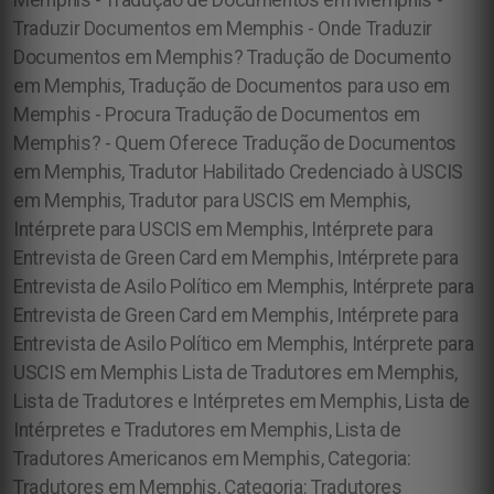
Memphis - Tradução de Documentos em Memphis -
Traduzir Documentos em Memphis - Onde Traduzir
Documentos em Memphis? Tradução de Documento
em Memphis, Tradução de Documentos para uso em
Memphis - Procura Tradução de Documentos em
Memphis? - Quem Oferece Tradução de Documentos
em Memphis,
Tradutor Habilitado Credenciado à USCIS
em Memphis, Tradutor para USCIS em Memphis,
Intérprete para USCIS em Memphis, Intérprete para
Entrevista de Green Card em Memphis, Intérprete para
Entrevista de Asilo Político em Memphis, Intérprete para
Entrevista de Green Card em Memphis, Intérprete para
Entrevista de Asilo Político em Memphis, Intérprete para
USCIS em Memphis Lista de Tradutores em Memphis,
Lista de Tradutores e Intérpretes em Memphis, Lista de
Intérpretes e Tradutores em Memphis, Lista de
Tradutores Americanos em Memphis, Categoria:
Tradutores em Memphis, Categoria: Tradutores