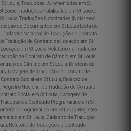
 em St Louis, Traduções Juramentadas em St
t Louis, Traduções Habilitadas em St Louis,
t Louis, Traduções Notarizadas (Notarized
tificação de Documentos em St Louis Lista de
, Cadastro Nacional de Tradução de Contrato
o de Tradução de Contrato de Locação em St
 Locação em St Louis, Relatório de Tradução
Tradução de Contrato de Câmbio em St Louis,
ntrato de Câmbio em St Louis, Diretório de
uis, Listagem de Tradução de Contrato de
Contrato Social em St Louis, Relação de
, Registro Nacional de Tradução de Contrato
Contrato Social em St Louis, Listagem de
de Tradução de Conteúdo Programático em St
Conteúdo Programático em St Louis, Registro
ramático em St Louis, Cadastro de Tradução
is, Relatório de Tradução de Conteúdo