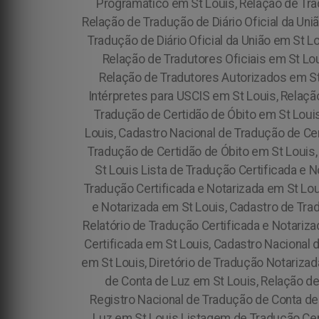
Programático em St Louis, Relação de Tra
Relação de Tradução de Diário Oficial da Uni
Tradução de Diário Oficial da União em St L
Relação de Tradutores Oficiais em St Lo
Relação de Tradutores Autorizados em St 
Intérpretes para USCIS em St Louis, Relaçã
Tradução de Certidão de Óbito em St Louis
Louis, Cadastro Nacional de Tradução de Cer
Tradução de Certidão de Óbito em St Louis,
St Louis Lista de Tradução Certificada e 
Tradução Certificada e Notarizada em St Loui
e Notarizada em St Louis, Cadastro de Tra
Relatório de Tradução Certificada e Notariz
Certificada em St Louis, Cadastro Nacional 
em St Louis, Diretório de Tradução Notarizad
de Conta de Luz em St Louis, Relação d
Registro Nacional de Tradução de Conta de
Luz em St Louis Listagem de Tradução Cert