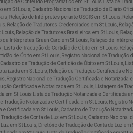
dução de Conteúdo Programático em St Louis Lista de Traduçã
ão em St Louis, Cadastro Nacional de Tradução de Diário Ofici
ouis,
Relação de Intérpretes perante USCIS em St Louis, Rela
uis, Relação de Tradutores Credenciados em St Louis, Relaçã
Louis, Relação de Tradutores Brasileiros em St Louis, Relaç
o de Intérpretes Green Card em St Louis, Relação de Intérpre
 , Lista de Tradução de Certidão de Óbito em St Louis, Rela
tidão de Óbito em St Louis, Registro Nacional de Tradução de
 Cadastro de Tradução de Certidão de Óbito em St Louis, L
Notarizada em St Louis, Relação de Tradução Certificada e No
s, Registro Nacional de Tradução Certificada e Notarizada e
dução Certificada e Notarizada em St Louis, Listagem de Trad
ada em St Louis Lista de Tradução Notarizada e Certificada e
de Tradução Notarizada e Certificada em St Louis, Registro N
a e Certificada em St Louis, Cadastro de Tradução Notarizad
e Tradução de Conta de Luz em St Louis, Cadastro Nacional d
 Luz em St Louis, Diretório de Tradução de Conta de Luz em 
ificada em St Louis, Lista de Tradução Certificada em St Lo