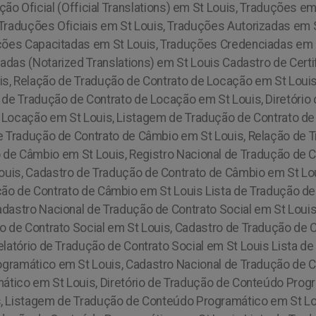
dução Oficial (Official Translations) em St Louis, Traduções
 Traduções Oficiais em St Louis, Traduções Autorizadas em S
ções Capacitadas em St Louis, Traduções Credenciadas em S
zadas (Notarized Translations) em St Louis Cadastro de Cer
s, Relação de Tradução de Contrato de Locação em St Louis
 de Tradução de Contrato de Locação em St Louis, Diretóri
 Locação em St Louis, Listagem de Tradução de Contrato de
e Tradução de Contrato de Câmbio em St Louis, Relação de 
 de Câmbio em St Louis, Registro Nacional de Tradução de Co
uis, Cadastro de Tradução de Contrato de Câmbio em St Lo
ção de Contrato de Câmbio em St Louis Lista de Tradução de 
adastro Nacional de Tradução de Contrato Social em St Louis
ão de Contrato Social em St Louis, Cadastro de Tradução de 
Relatório de Tradução de Contrato Social em St Louis Lista 
gramático em St Louis, Cadastro Nacional de Tradução de 
tico em St Louis, Diretório de Tradução de Conteúdo Prog
, Listagem de Tradução de Conteúdo Programático em St Lou