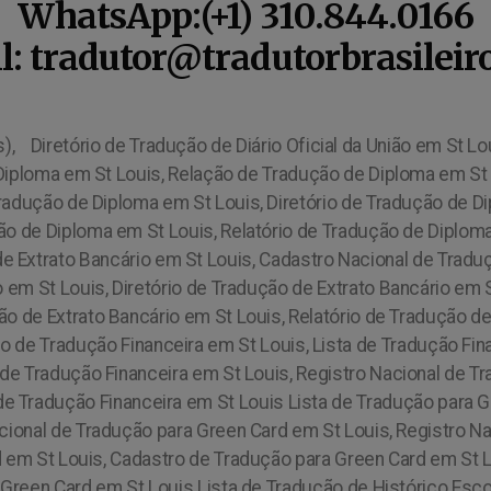
WhatsApp:(+1) 310.844.0166
l: tradutor@tradutorbrasileir
s),
Diretório de Tradução de Diário Oficial da União em St Lo
Diploma em St Louis, Relação de Tradução de Diploma em St
Tradução de Diploma em St Louis, Diretório de Tradução de D
o de Diploma em St Louis, Relatório de Tradução de Diploma
e Extrato Bancário em St Louis, Cadastro Nacional de Traduç
 em St Louis, Diretório de Tradução de Extrato Bancário em 
o de Extrato Bancário em St Louis, Relatório de Tradução d
io de Tradução Financeira em St Louis, Lista de Tradução Fi
de Tradução Financeira em St Louis, Registro Nacional de Tr
de Tradução Financeira em St Louis Lista de Tradução para 
cional de Tradução para Green Card em St Louis, Registro N
rd em St Louis, Cadastro de Tradução para Green Card em St 
 Green Card em St Louis Lista de Tradução de Histórico Esc