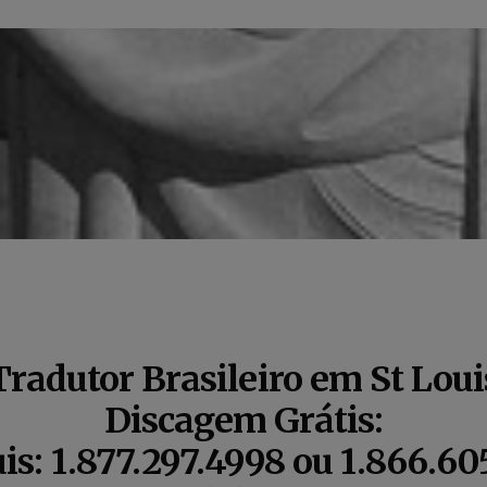
Tradutor Brasileiro em St Loui
Discagem Grátis:
uis
: 1.877.297.4998 ou 1.866.60