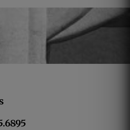
s
5.6895