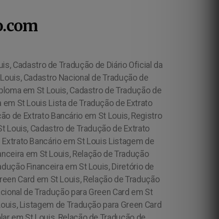
o.com
uis, Cadastro de Tradução de Diário Oficial da
 Louis, Cadastro Nacional de Tradução de
iploma em St Louis, Cadastro de Tradução de
 em St Louis Lista de Tradução de Extrato
ão de Extrato Bancário em St Louis, Registro
St Louis, Cadastro de Tradução de Extrato
e Extrato Bancário em St Louis Listagem de
nanceira em St Louis, Relação de Tradução
adução Financeira em St Louis, Diretório de
Green Card em St Louis, Relação de Tradução
acional de Tradução para Green Card em St
Louis, Listagem de Tradução para Green Card
olar em St Louis, Relação de Tradução de