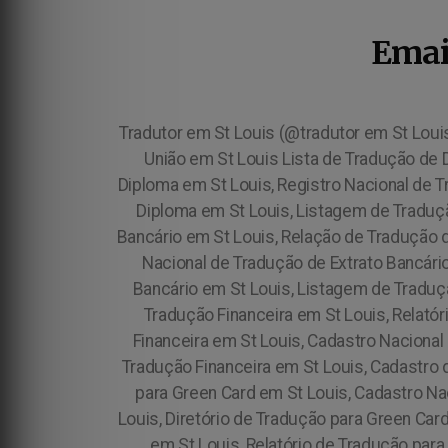
Emai
Tradutor em St Louis (@tradutor em St Loui
União em St Louis Lista de Tradução de 
Diploma em St Louis, Registro Nacional de 
Diploma em St Louis, Listagem de Traduçã
Bancário em St Louis, Relação de Tradução d
Nacional de Tradução de Extrato Bancário
Bancário em St Louis, Listagem de Traduçã
Tradução Financeira em St Louis, Relatór
Financeira em St Louis, Cadastro Nacional 
Tradução Financeira em St Louis, Cadastro 
para Green Card em St Louis, Cadastro Na
Louis, Diretório de Tradução para Green Ca
em St Louis, Relatório de Tradução para