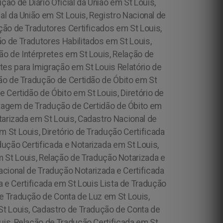
o de Diário Oficial da União em St Louis,
al da União em St Louis, Registro Nacional de
ção de Tradutores Certificados em St Louis,
o de Tradutores Habilitados em St Louis,
ão de Intérpretes em St Louis, Relação de
tes para Imigração em St Louis Relatório de
ção de Tradução de Certidão de Óbito em St
 Certidão de Óbito em St Louis, Diretório de
istagem de Tradução de Certidão de Óbito em
tarizada em St Louis, Cadastro Nacional de
m St Louis, Diretório de Tradução Certificada
ução Certificada e Notarizada em St Louis,
m St Louis, Relação de Tradução Notarizada e
acional de Tradução Notarizada e Certificada
a e Certificada em St Louis Lista de Tradução
e Tradução de Conta de Luz em St Louis,
St Louis, Cadastro de Tradução de Conta de
uis, Relação de Tradução Certificada em St