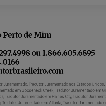
o Perto de Mim
.297.4998 ou 1.866.605.6895
4.0166
torbrasileiro.com
or Juramentado, Tradutor Juramentado nos Estados Unidos, 
amentado em Gooseneck Creek, Tradutor Juramentado em Gi
ica, Tradutor Juramentado em Haines City, Tradutor Jurame
a, Tradutor Juramentado em Atlanta, Tradutor Juramentado