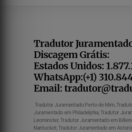
Tradutor Juramentad
Discagem Grátis:
Estados Unidos: 1.877
WhatsApp:(+1) 310.84
Email: tradutor@tradu
Tradutor Juramentado Perto de Mim, Tradut
Juramentado em Philadelphia, Tradutor Jur
Leominster, Tradutor Juramentado em Biller
Nantucket, Tradutor Juramentado em Astori