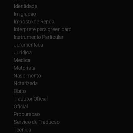
Identidade
Imigracao
Imposto de Renda
Interprete para green card
Instrumento Particular
Juramentada
Juridica
Medica
Motorista
Nascimento
Notarizada
Obito
Tradutor Oficial
Oficial
Procuracao
Servico de Traducao
Tecnica