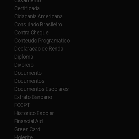
Casamento
Certificada
Cidadania Americana
Consulado Brasileiro
Contra Cheque
Conteudo Programatico
Declaracao de Renda
Diploma
Divorcio
Documento
Documentos
Documentos Escolares
Extrato Bancario
FCCPT
Historico Escolar
Financial Aid
Green Card
Holerite