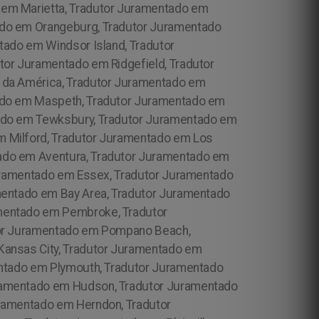
 em Marietta, Tradutor Juramentado em
ado em Orangeburg, Tradutor Juramentado
tado em Windsor Island, Tradutor
tor Juramentado em Ridgefield, Tradutor
 da América, Tradutor Juramentado em
tado em Maspeth, Tradutor Juramentado em
tado em Tewksbury, Tradutor Juramentado em
m Milford, Tradutor Juramentado em Los
ado em Aventura, Tradutor Juramentado em
Juramentado em Essex, Tradutor Juramentado
mentado em Bay Area, Tradutor Juramentado
mentado em Pembroke, Tradutor
utor Juramentado em Pompano Beach,
Kansas City, Tradutor Juramentado em
entado em Plymouth, Tradutor Juramentado
ramentado em Hudson, Tradutor Juramentado
uramentado em Herndon, Tradutor