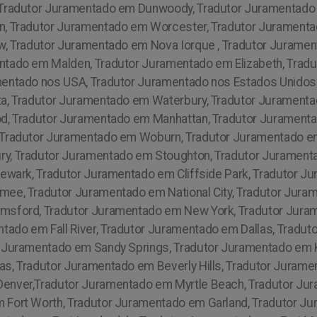
 Tradutor Juramentado em Dunwoody, Tradutor Juramentado
n, Tradutor Juramentado em Worcester, Tradutor Jurament
w, Tradutor Juramentado em Nova Iorque , Tradutor Juramen
tado em Malden, Tradutor Juramentado em Elizabeth, Tradu
mentado nos USA, Tradutor Juramentado nos Estados Unidos
ta, Tradutor Juramentado em Waterbury, Tradutor Juramen
od, Tradutor Juramentado em Manhattan, Tradutor Juramen
 Tradutor Juramentado em Woburn, Tradutor Juramentado e
y, Tradutor Juramentado em Stoughton, Tradutor Jurament
Newark, Tradutor Juramentado em Cliffside Park, Tradutor 
ee, Tradutor Juramentado em National City, Tradutor Jura
msford, Tradutor Juramentado em New York, Tradutor Jura
ado em Fall River, Tradutor Juramentado em Dallas, Trad
r Juramentado em Sandy Springs, Tradutor Juramentado em 
s, Tradutor Juramentado em Beverly Hills, Tradutor Juram
enver,Tradutor Juramentado em Myrtle Beach, Tradutor Ju
 Fort Worth, Tradutor Juramentado em Garland, Tradutor J