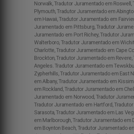
Norwalk, Tradutor Juramentado em Roswell,
Plymouth, Tradutor Juramentado em Abingto
em Hawaii, Tradutor Juramentado em Fairvie
Juramentado em Pittsburg, Tradutor Juramen
Juramentado em Port Richey, Tradutor Jura
Walterboro, Tradutor Juramentado em Wichi
Charlotte, Tradutor Juramentado em Cape C
Brockton, Tradutor Juramentado em Revere,
Angeles. Tradutor Juramentado em Tewskbur
Zypherhills, Tradutor Juramentado em East 
em Albany, Tradutor Juramentado em Kissimm
em Rockland, Tradutor Juramentado em Chel
Juramentado em Norwood, Tradutor Jurament
Tradutor Juramentado em Hartford, Traduto
Sarasota, Tradutor Juramentado em Las Vega
em Marlborough, Tradutor Juramentado em D
em Boynton Beach, Tradutor Juramentado em