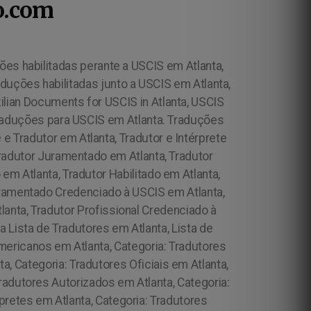
o.com
ões habilitadas perante a USCIS em Atlanta,
duções habilitadas junto a USCIS em Atlanta,
ilian Documents for USCIS in Atlanta, USCIS
 Traduções para USCIS em Atlanta. Traduções
e e Tradutor em Atlanta, Tradutor e Intérprete
Tradutor Juramentado em Atlanta, Tradutor
 em Atlanta, Tradutor Habilitado em Atlanta,
uramentado Credenciado à USCIS em Atlanta,
anta, Tradutor Profissional Credenciado à
 Lista de Tradutores em Atlanta, Lista de
Americanos em Atlanta, Categoria: Tradutores
a, Categoria: Tradutores Oficiais em Atlanta,
Tradutores Autorizados em Atlanta, Categoria:
pretes em Atlanta, Categoria: Tradutores