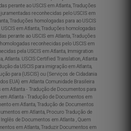
das perante ao USCIS em Atlanta, Traduções
s juramentadas reconhecidas pelo USCIS em
lanta, Traduções homologadas para ao USCIS
a USCIS em Atlanta, Traduções homologadas
as perante ao USCIS em Atlanta, Traduções
s homologadas reconhecidas pelo USCIS em
ecidas pela USCIS em Atlanta, Immigration
a, Atlanta. USCIS Certified Translation, Atlanta
adução da USCIS para imigração em Atlanta,
dução para (USCIS) ou (Serviços de Cidadania
o dos EUA) em Atlanta
Comunidade Brasileira
s em Atlanta - Tradução de Documentos para
s em Atlanta - Tradução de Documentos em
umento em Atlanta, Tradução de Documentos
cumentos em Atlanta, Procuro Tradução de
 Inglês de Documentos em Atlanta , Quem
entos em Atlanta, Traduzir Documentos em