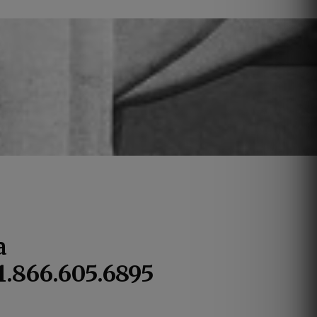
a
 1.866.605.6895