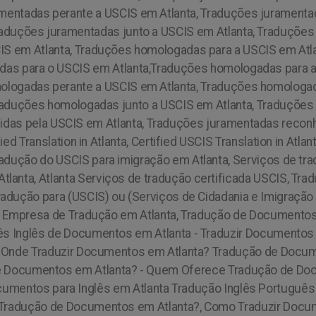
amentadas perante a USCIS em Atlanta, Traduções juramenta
Traduções juramentadas junto a USCIS em Atlanta, Traduçõe
IS em Atlanta, Traduções homologadas para a USCIS em At
das para o USCIS em Atlanta,Traduções homologadas para 
mologadas perante a USCIS em Atlanta, Traduções homologad
Traduções homologadas junto a USCIS em Atlanta, Traduçõe
das pela USCIS em Atlanta, Traduções juramentadas reconh
d Translation in Atlanta, Certified USCIS Translation in Atlant
tradução do USCIS para imigração em Atlanta, Serviços de tr
tlanta, Atlanta Serviços de tradução certificada USCIS, Tra
Tradução para (USCIS) ou (Serviços de Cidadania e Imigraçã
a, Empresa de Tradução em Atlanta, Tradução de Documento
ês Inglês de Documentos em Atlanta - Traduzir Documento
 - Onde Traduzir Documentos em Atlanta? Tradução de Doc
de Documentos em Atlanta? - Quem Oferece Tradução de Do
umentos para Inglês em Atlanta Tradução Inglês Português
Tradução de Documentos em Atlanta?, Como Traduzir Docum