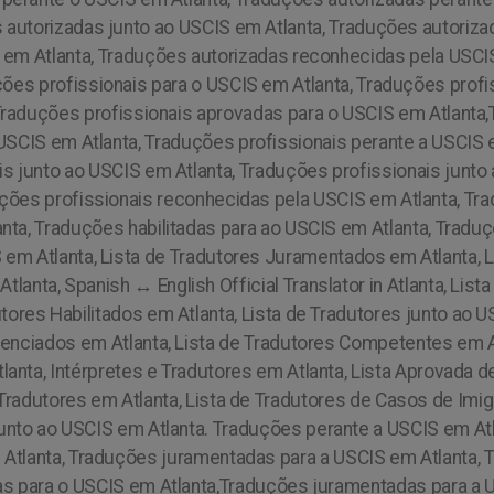
 autorizadas junto ao USCIS em Atlanta, Traduções autoriza
 em Atlanta, Traduções autorizadas reconhecidas pela USCI
ões profissionais para o USCIS em Atlanta, Traduções profi
 Traduções profissionais aprovadas para o USCIS em Atlanta
 USCIS em Atlanta, Traduções profissionais perante a USCIS 
s junto ao USCIS em Atlanta, Traduções profissionais junto
ções profissionais reconhecidas pela USCIS em Atlanta, Trad
anta, Traduções habilitadas para ao USCIS em Atlanta, Tradu
S em Atlanta,
Lista de Tradutores Juramentados em Atlanta, L
Atlanta, Spanish ↔ English Official Translator in Atlanta, List
tores Habilitados em Atlanta, Lista de Tradutores junto ao U
denciados em Atlanta, Lista de Tradutores Competentes em 
lanta, Intérpretes e Tradutores em Atlanta, Lista Aprovada 
Tradutores em Atlanta, Lista de Tradutores de Casos de Imig
unto ao USCIS em Atlanta. Traduções perante a USCIS em Atl
Atlanta, Traduções juramentadas para a USCIS em Atlanta,
as para o USCIS em Atlanta,Traduções juramentadas para a 