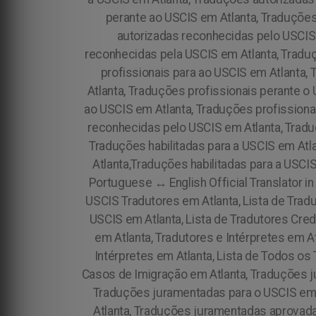
perante ao USCIS em Atlanta, Traduções
autorizadas reconhecidas pelo USCIS
reconhecidas pela USCIS em Atlanta, Traduç
profissionais para ao USCIS em Atlanta,
Atlanta, Traduções profissionais perante o
ao USCIS em Atlanta, Traduções profissionai
reconhecidas pelo USCIS em Atlanta, Tradu
Traduções habilitadas para a USCIS em Atl
Atlanta,Traduções habilitadas para a USCI
Portuguese ↔ English Official Translator in 
USCIS Tradutores em Atlanta, Lista de Tradu
USCIS em Atlanta, Lista de Tradutores Cre
em Atlanta, Tradutores e Intérpretes em At
Intérpretes em Atlanta, Lista de Todos os 
Casos de Imigração em Atlanta,
Traduções j
Traduções juramentadas para o USCIS em 
Atlanta, Traduções juramentadas aprovad