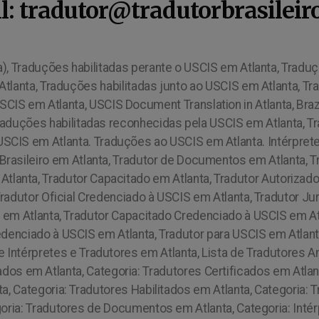
l: tradutor@tradutorbrasileir
),
Traduções habilitadas perante o USCIS em Atlanta, Traduç
tlanta, Traduções habilitadas junto ao USCIS em Atlanta, Tra
CIS em Atlanta, USCIS Document Translation in Atlanta, Braz
 Traduções habilitadas reconhecidas pela USCIS em Atlanta,
 USCIS em Atlanta. Traduções ao USCIS em Atlanta.
Intérpret
r Brasileiro em Atlanta, Tradutor de Documentos em Atlanta, 
 Atlanta, Tradutor Capacitado em Atlanta, Tradutor Autorizado
Tradutor Oficial Credenciado à USCIS em Atlanta, Tradutor J
 em Atlanta, Tradutor Capacitado Credenciado à USCIS em Atl
edenciado à USCIS em Atlanta, Tradutor para USCIS em Atlanta
de Intérpretes e Tradutores em Atlanta, Lista de Tradutores 
os em Atlanta, Categoria: Tradutores Certificados em Atlant
, Categoria: Tradutores Habilitados em Atlanta, Categoria: 
goria: Tradutores de Documentos em Atlanta, Categoria: Intér