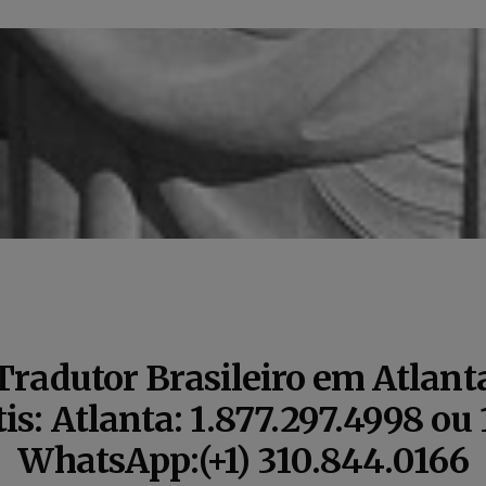
Tradutor Brasileiro em Atlant
s: Atlanta: 1.877.297.4998 ou
WhatsApp:(+1) 310.844.0166