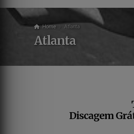
Home
Atlanta
Atlanta
Discagem Gráti