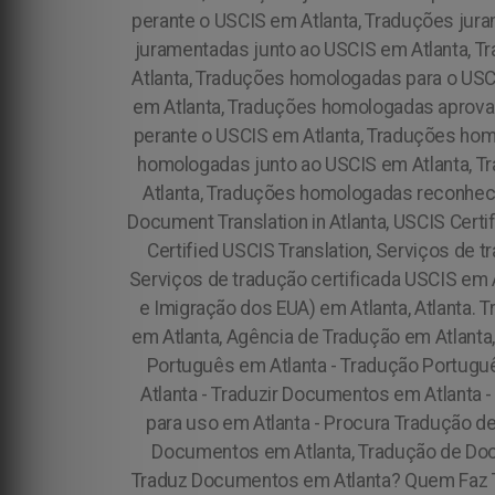
perante o USCIS em Atlanta, Traduções jur
juramentadas junto ao USCIS em Atlanta, 
Atlanta, Traduções homologadas para o USC
em Atlanta, Traduções homologadas aprova
perante o USCIS em Atlanta, Traduções ho
homologadas junto ao USCIS em Atlanta, 
Atlanta, Traduções homologadas reconheci
Document Translation in Atlanta, USCIS Certifie
Certified USCIS Translation, Serviços de 
Serviços de tradução certificada USCIS em A
e Imigração dos EUA) em Atlanta, Atlanta. 
em Atlanta, Agência de Tradução em Atlant
Português em Atlanta - Tradução Portugu
Atlanta - Traduzir Documentos em Atlanta
para uso em Atlanta - Procura Tradução 
Documentos em Atlanta, Tradução de Doc
Traduz Documentos em Atlanta? Quem Faz 