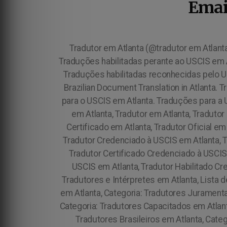
Emai
Tradutor em Atlanta (@tradutor em Atlanta
Traduções habilitadas perante ao USCIS em A
Traduções habilitadas reconhecidas pelo US
Brazilian Document Translation in Atlanta.
para o USCIS em Atlanta. Traduções para a
em Atlanta, Tradutor em Atlanta, Traduto
Certificado em Atlanta, Tradutor Oficial em
Tradutor Credenciado à USCIS em Atlanta, 
Tradutor Certificado Credenciado à USCIS
USCIS em Atlanta, Tradutor Habilitado Cr
Tradutores e Intérpretes em Atlanta, Lista 
em Atlanta, Categoria: Tradutores Juramentad
Categoria: Tradutores Capacitados em Atlanta
Tradutores Brasileiros em Atlanta, Cate