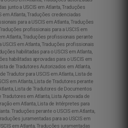
das junto a USCIS em Atlanta, Traduções
S em Atlanta, Traduções credenciadas
ssionais para a USCIS em Atlanta, Traduções
,Traduções profissionais para a USCIS em
em Atlanta, Traduções profissionais perante
 a USCIS em Atlanta, Traduções profissionais
uções habilitadas para o USCIS em Atlanta,
ções habilitadas aprovadas para o USCIS em
ista de Tradutores Autorizados em Atlanta,
a de Tradutor para USCIS em Atlanta, Lista de
SCIS em Atlanta, Lista de Tradutores perante
Atlanta, Lista de Tradutores de Documentos
de Tradutores em Atlanta, Lista Aprovada de
ração em Atlanta, Lista de Intérpretes para
anta. Traduções perante o USCIS em Atlanta,
 Traduções juramentadas para ao USCIS em
USCIS em Atlanta, Traduções juramentadas