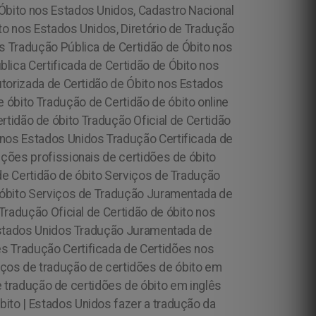
Óbito nos Estados Unidos, Cadastro Nacional
to nos Estados Unidos, Diretório de Tradução
os
Tradução Pública de Certidão de Óbito nos
ica Certificada de Certidão de Óbito nos
torizada de Certidão de Óbito nos Estados
óbito Tradução de Certidão de óbito online
rtidão de óbito Tradução Oficial de Certidão
 nos Estados Unidos Tradução Certificada de
uções profissionais de certidões de óbito
de Certidão de óbito Serviços de Tradução
 óbito Serviços de Tradução Juramentada de
Tradução Oficial de Certidão de óbito nos
 Estados Unidos Tradução Juramentada de
s Tradução Certificada de Certidões nos
iços de tradução de certidões de óbito em
tradução de certidões de óbito em inglês
ito | Estados Unidos fazer a tradução da