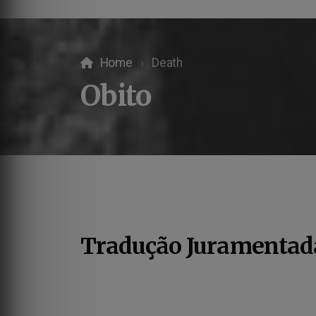
Home
Death
Obito
Tradução Juramentada