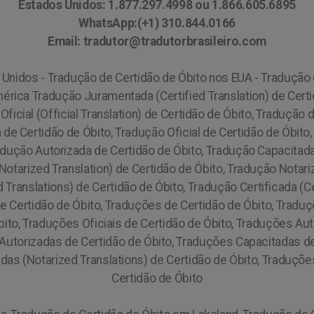
Estados Unidos: 1.877.297.4998 ou 1.866.605.6895
WhatsApp:(+1) 310.844.0166
Email: tradutor@tradutorbrasileiro.com
Unidos - Tradução de Certidão de Óbito nos EUA - Tradução
mérica
Tradução Juramentada (Certified Translation) de Certi
 Oficial (Official Translation) de Certidão de Óbito, Traduçã
 de Certidão de Óbito, Tradução Oficial de Certidão de Óbito
radução Autorizada de Certidão de Óbito, Tradução Capacitad
Notarized Translation) de Certidão de Óbito, Tradução Notari
Translations) de Certidão de Óbito, Tradução Certificada (Cer
) de Certidão de Óbito, Traduções de Certidão de Óbito, Trad
ito, Traduções Oficiais de Certidão de Óbito, Traduções Au
 Autorizadas de Certidão de Óbito, Traduções Capacitadas 
das (Notarized Translations) de Certidão de Óbito, Traduçõe
Certidão de Óbito