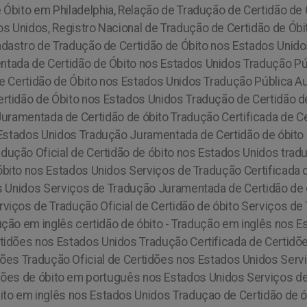
 Óbito em Philadelphia,
Relação de Tradução de Certidão de 
s Unidos, Registro Nacional de Tradução de Certidão de Óbi
adastro de Tradução de Certidão de Óbito nos Estados Unid
tada de Certidão de Óbito nos Estados Unidos Tradução Públ
de Certidão de Óbito nos Estados Unidos Tradução Pública Au
rtidão de Óbito nos Estados Unidos Tradução de Certidão de 
Juramentada de Certidão de óbito Tradução Certificada de Ce
 Estados Unidos Tradução Juramentada de Certidão de óbito
dução Oficial de Certidão de óbito nos Estados Unidos trad
óbito nos Estados Unidos Serviços de Tradução Certificada 
dos Unidos Serviços de Tradução Juramentada de Certidão de
viços de Tradução Oficial de Certidão de óbito Serviços de 
dução em inglês certidão de óbito - Tradução em inglês nos
idões nos Estados Unidos Tradução Certificada de Certidõe
dões Tradução Oficial de Certidões nos Estados Unidos Serv
dões de óbito em português nos Estados Unidos Serviços de 
ito em inglês nos Estados Unidos Traduçao de Certidão de ób