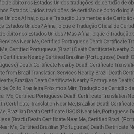
idão de óbito nos Estados Unidos traduções de certidão de ób
s nos Estados Unidos traduções de certidão de óbito do ingl
os Unidos Afinal, o que é Tradução Juramentada de Certidão d
os Estados Unidos? Afinal, o que é Tradução Oficial de Certi
e óbito nos Estados Unidos? Mas Afinal, o que é Tradução C
n Services Near Me, Certified Portuguese Death Certificate Tra
e, Certified Portuguese (Brazil) Death Certificate Nearby, Ce
 Certificate Nearby, Certified Brazilian (Portuguese) Death C
rtuguese) Death Certificate Nearby, Death Certificate Translati
te from Brazil Translation Services Nearby, Brazil Death Certi
earby, Brazilian Death Certificate Nearby, Portuguese Death
 de Óbito Brasileira Próximo a Mim, Tradução de Certidão d
ear Me, Certified Portuguese Death Certificate Translation Nea
th Certificate Translation Near Me, Brazilian Death Certifica
 Me, Brazilian Death Certificate USCIS Near Me, Portuguese 
ese (Brazil) Death Certificate Near Me, Certified Brazil (Por
Near Me, Certified Brazilian (Portuguese) Death Certificate N