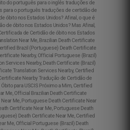
ito do português para o inglês traduções de
ês para o português traduções de certidão de
e óbito nos Estados Unidos? Afinal, o que é
dão de óbito nos Estados Unidos? Mas Afinal,
ertificada de Certidão de óbito nos Estados
nslation Near Me, Brazilian Death Certificate
rtified Brazil (Portuguese) Death Certificate
ertificate Nearby, Official Portuguese (Brazil)
on Services Nearby, Death Certificate (Brazil)
ficate Translation Services Nearby, Certified
 Certificate Nearby Tradução de Certidão de
e Óbito para USCIS Próximo a Mim,
Certified
r Me, Official Brazilian Death Certificate
te Near Me, Portuguese Death Certificate Near
Death Certificate Near Me, Portuguese Death
tuguese) Death Certificate Near Me, Certified
ear Me, Official Portuguese (Brazil) Death