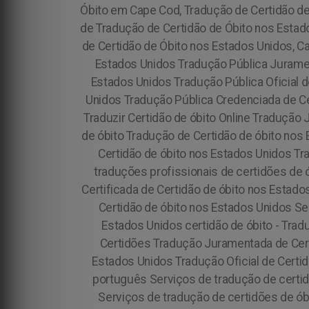
Óbito em Cape Cod, Tradução de Certidão de
de Tradução de Certidão de Óbito nos Estado
de Certidão de Óbito nos Estados Unidos, C
Estados Unidos Tradução Pública Juramen
Estados Unidos Tradução Pública Oficial 
Unidos Tradução Pública Credenciada de Ce
Traduzir Certidão de óbito Online Tradução 
de óbito Tradução de Certidão de óbito nos
Certidão de óbito nos Estados Unidos Tra
traduções profissionais de certidões de 
Certificada de Certidão de óbito nos Esta
Certidão de óbito nos Estados Unidos Ser
Estados Unidos certidão de óbito - Tra
Certidões Tradução Juramentada de Cert
Estados Unidos Tradução Oficial de Certi
português Serviços de tradução de certi
Serviços de tradução de certidões de ób