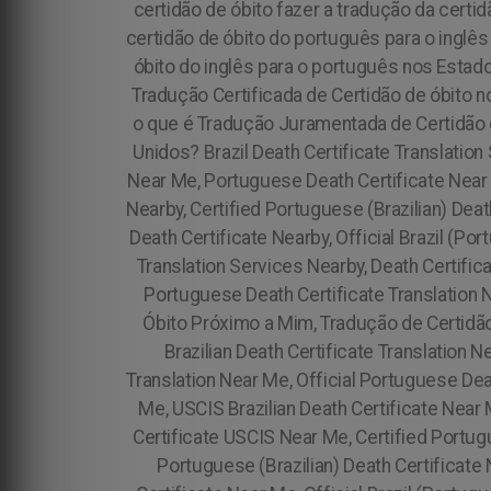
certidão de óbito fazer a tradução da cert
certidão de óbito do português para o inglê
óbito do inglês para o português nos Estad
Tradução Certificada de Certidão de óbito n
o que é Tradução Juramentada de Certidão d
Unidos?
Brazil Death Certificate Translatio
Near Me, Portuguese Death Certificate Near M
Nearby, Certified Portuguese (Brazilian) Death
Death Certificate Nearby, Official Brazil (Po
Translation Services Nearby, Death Certifica
Portuguese Death Certificate Translation N
Óbito Próximo a Mim, Tradução de Certidão
Brazilian Death Certificate Translation N
Translation Near Me, Official Portuguese Dea
Me, USCIS Brazilian Death Certificate Near
Certificate USCIS Near Me, Certified Portugu
Portuguese (Brazilian) Death Certificate 