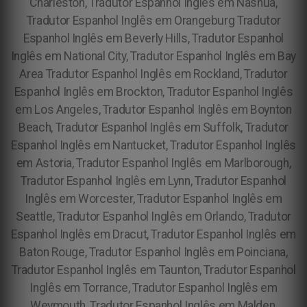
Charleston, Tradutor Espanhol Inglês em Nashua,
Tradutor Espanhol Inglês em Orangeburg Tradutor
Espanhol Inglês em Beverly Hills, Tradutor Espanhol
Inglês em National City, Tradutor Espanhol Inglês em Bay
Area Tradutor Espanhol Inglês em Rockland, Tradutor
Espanhol Inglês em Brockton, Tradutor Espanhol Inglês
em Los Angeles, Tradutor Espanhol Inglês em Boynton
Beach, Tradutor Espanhol Inglês em Suffolk, Tradutor
Espanhol Inglês em Nantucket, Tradutor Espanhol Inglês
em Astoria, Tradutor Espanhol Inglês em Marlborough,
Tradutor Espanhol Inglês em Lynn, Tradutor Espanhol
Inglês em Worcester, Tradutor Espanhol Inglês em
Seattle, Tradutor Espanhol Inglês em Orlando, Tradutor
Espanhol Inglês em Dracut, Tradutor Espanhol Inglês em
Baton Rouge, Tradutor Espanhol Inglês em Poinciana,
Tradutor Espanhol Inglês em Taunton, Tradutor Espanhol
Inglês em Torrance, Tradutor Espanhol Inglês em
Weymouth, Tradutor Espanhol Inglês em Malden,