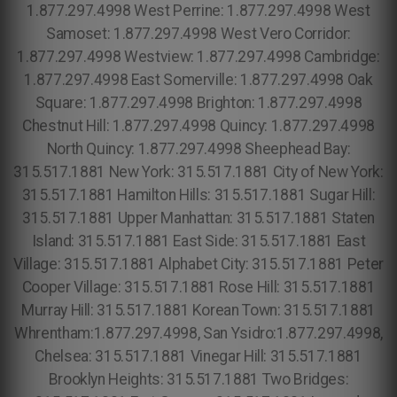
1.877.297.4998 West Perrine: 1.877.297.4998 West
Samoset: 1.877.297.4998 West Vero Corridor:
1.877.297.4998 Westview: 1.877.297.4998 Cambridge:
1.877.297.4998 East Somerville: 1.877.297.4998 Oak
Square: 1.877.297.4998 Brighton: 1.877.297.4998
Chestnut Hill: 1.877.297.4998 Quincy: 1.877.297.4998
North Quincy: 1.877.297.4998 Sheephead Bay:
315.517.1881 New York: 315.517.1881 City of New York:
315.517.1881 Hamilton Hills: 315.517.1881 Sugar Hill:
315.517.1881 Upper Manhattan: 315.517.1881 Staten
Island: 315.517.1881 East Side: 315.517.1881 East
Village: 315.517.1881 Alphabet City: 315.517.1881 Peter
Cooper Village: 315.517.1881 Rose Hill: 315.517.1881
Murray Hill: 315.517.1881 Korean Town: 315.517.1881
Whrentham:1.877.297.4998, San Ysidro:1.877.297.4998,
Chelsea: 315.517.1881 Vinegar Hill: 315.517.1881
Brooklyn Heights: 315.517.1881 Two Bridges: