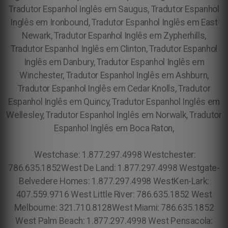
Tradutor Espanhol Inglês em Saugus, Tradutor Espanhol
Inglês em Ironbound, Tradutor Espanhol Inglês em East
Newark, Tradutor Espanhol Inglês em Zypherhills,
Tradutor Espanhol Inglês em Clinton, Tradutor Espanhol
Inglês em Danbury, Tradutor Espanhol Inglês em
Winchester, Tradutor Espanhol Inglês em Ashburn,
Tradutor Espanhol Inglês em Cedar Knolls, Tradutor
Espanhol Inglês em Quincy, Tradutor Espanhol Inglês em
Wellesley, Tradutor Espanhol Inglês em Norwalk, Tradutor
Espanhol Inglês em Boca Raton,
Westchase: 1.877.297.4998 Westchester:
786.635.1852West De Land: 1.877.297.4998 Westgate-
Belvedere Homes: 1.877.297.4998 WestKen-Lark:
407.559.9716 West Little River: 786.635.1852 West
Melbourne: 321.710.8128West Miami: 786.635.1852
West Palm Beach: 1.877.297.4998 West Pensacola: