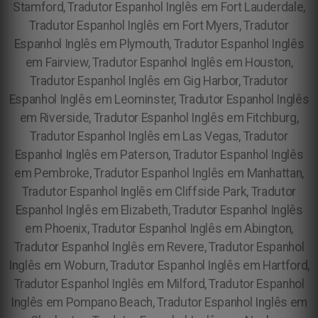
Stamford, Tradutor Espanhol Inglês em Fort Lauderdale,
Tradutor Espanhol Inglês em Fort Myers, Tradutor
Espanhol Inglês em Plymouth, Tradutor Espanhol Inglês
em Fairview, Tradutor Espanhol Inglês em Houston,
Tradutor Espanhol Inglês em Gig Harbor, Tradutor
Espanhol Inglês em Leominster, Tradutor Espanhol Inglês
em Riverside, Tradutor Espanhol Inglês em Fitchburg,
Tradutor Espanhol Inglês em Las Vegas, Tradutor
Espanhol Inglês em Paterson, Tradutor Espanhol Inglês
em Pembroke, Tradutor Espanhol Inglês em Manhattan,
Tradutor Espanhol Inglês em Cliffside Park, Tradutor
Espanhol Inglês em Elizabeth, Tradutor Espanhol Inglês
em Phoenix, Tradutor Espanhol Inglês em Abington,
Tradutor Espanhol Inglês em Revere, Tradutor Espanhol
Inglês em Woburn, Tradutor Espanhol Inglês em Hartford,
Tradutor Espanhol Inglês em Milford, Tradutor Espanhol
Inglês em Pompano Beach, Tradutor Espanhol Inglês em