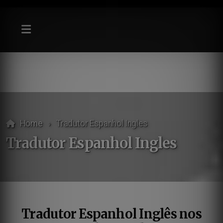
Home
Tradutor Espanhol Ingles
Tradutor Espanhol Ingles
Tradutor Espanhol Inglês nos