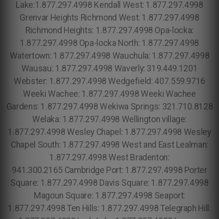
Lake:1.877.297.4998 Kendall West: 1.877.297.4998
Grenvar Heights Richmond West: 1.877.297.4998
Richmond Heights: 1.877.297.4998 Opa-locka:
1.877.297.4998 Opa-locka North: 1.877.297.4998
Watertown: 1.877.297.4998 Wauchula: 1.877.297.4998
Wausau: 1.877.297.4998 Waverly: 319.449.1201
Webster: 1.877.297.4998 Wedgefield: 407.559.9716
Weeki Wachee: 1.877.297.4998 Weeki Wachee
Gardens: 1.877.297.4998 Wekiwa Springs: 321.710.8128
Welaka: 1.877.297.4998 Wellington village:
1.877.297.4998 Wesley Chapel: 1.877.297.4998 Wesley
Chapel South: 1.877.297.4998 West and East Lealman:
1.877.297.4998 West Bradenton:
941.300.2165
Cambridge Port: 1.877.297.4998 Porter
Square: 1.877.297.4998 Davis Square: 1.877.297.4998
Magoun Square: 1.877.297.4998 Seaport:
1.877.297.4998 Ten Hills: 1.877.297.4998 Telegraph Hill: