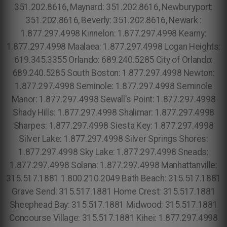
351.202.8616, Maynard: 351.202.8616, Newburyport:
351.202.8616, Beverly: 351.202.8616, Newark :
1.877.297.4998 Kinnelon: 1.877.297.4998 Kearny:
1.877.297.4998 Maalaea: 1.877.297.4998 Logan Heights:
619.345.3355 Orlando: 689.240.5285 City of Orlando:
689.240.5285 South Boston: 1.877.297.4998 Newton:
1.877.297.4998
Seminole: 1.877.297.4998 Seminole
Manor: 1.877.297.4998 Sewall's Point: 1.877.297.4998
Shady Hills: 1.877.297.4998 Shalimar: 1.877.297.4998
Sharpes: 1.877.297.4998 Siesta Key: 1.877.297.4998
Silver Lake: 1.877.297.4998 Silver Springs Shores:
1.877.297.4998 Sky Lake: 1.877.297.4998 Sneads:
1.877.297.4998 Solana: 1.877.297.4998 Manhattanville:
315.517.1881 1.800.210.2049 Bath Beach: 315.517.1881
Grave Send: 315.517.1881 Home Crest: 315.517.1881
Sheephead Bay: 315.517.1881 Midwood: 315.517.1881
Concourse Village: 315.517.1881 Kihei: 1.877.297.4998