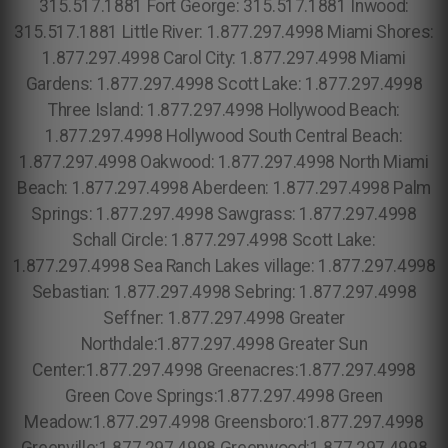
315.517.1881 Fort George: 315.517.1881 Inwood:
315.517.1881 Little River: 1.877.297.4998 Miami Shores:
1.877.297.4998 Carol City: 1.877.297.4998 Miami
Gardens: 1.877.297.4998 Scott Lake: 1.877.297.4998
Three Island: 1.877.297.4998 Hollywood Beach:
1.877.297.4998 Hollywood South Central Beach:
1.877.297.4998 Oakwood: 1.877.297.4998 North Miami
Beach: 1.877.297.4998 Aberdeen: 1.877.297.4998 Palm
Springs: 1.877.297.4998 Sawgrass: 1.877.297.4998
Schall Circle: 1.877.297.4998 Scott Lake:
1.877.297.4998 Sea Ranch Lakes village: 1.877.297.4998
Sebastian: 1.877.297.4998 Sebring: 1.877.297.4998
Seffner: 1.877.297.4998
Greater
Northdale:1.877.297.4998 Greater Sun
Center:1.877.297.4998 Greenacres:1.877.297.4998
Green Cove Springs:1.877.297.4998 Green
Meadow:1.877.297.4998 Greensboro:1.877.297.4998