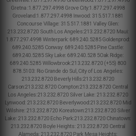
Greenville:1.877.297.4998 Greenwood:1.877.297.4998
Gretna :1.877.297.4998 Grove City:1.877.297.4998
Groveland:1.877.297.4998 Inwood: 315.517.1881
Concourse Village: 315.517.1881 Valley Glen:
213.232.8720 South Los Angeles:213.232.8720 Maui:
1.877.297.4998 Winterpark: 689.240.5285 Goldenprod:
689.240.5285 Conway: 689.240.5285 Pine Castle:
689.240.5285 Sky Lake: 689.240.528 5Oak Ridge:
689.240.5285 Willowbrook:213.232.8720 (+55) 800
878.5103: Rio Grande do Sul, City of Los Angeles:
213.232.8720 Beverly Hills:213.232.8720
Carson:213.232.8720 Compton:213.232.8720 Central
Los Angeles:213.232.8720 Silver Lake: 213.232.8720
Lynwood: 213.232.8720 Beverlywood:213.232.8720 Mid
Wilshire: 213.232.8720 Koreatown:213.232.8720 Silver
Lake: 213.232.8720 Echo Park:213.232.8720 Chinatown:
213.232.8720 Boyle Heights: 213.232.8720 Central
Alameda: 213.232.8720 Park Mesa Heights: